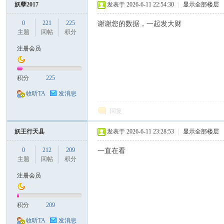
妖孽2017
发表于 2026-6-11 22:54:30
|
显示全部楼层
0
221
225
谢谢您的数据，一起发大财
票
主题
回帖
积分
注册会员
积分
225
收听TA
发消息
回复
网
妖王行天县
发表于 2026-6-11 23:28:53
|
显示全部楼层
0
212
209
一直在看
主题
回帖
积分
注册会员
积分
209
收听TA
发消息