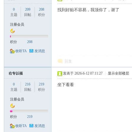
0
209
208
找到好贴不容易，我顶你了，谢了
主题
回帖
积分
注册会员
积分
208
收听TA
发消息
回复
右专以福
发表于 2026-6-12 07:11:27
|
显示全部楼层
0
216
219
坐下看看
主题
回帖
积分
注册会员
积分
219
收听TA
发消息