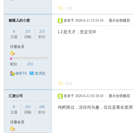
回复
糖薇儿的小窝
发表于 2026-6-11 23:55:10
|
显示全部楼层
0
211
213
LZ是天才，坚定完毕
主题
回帖
积分
注册会员
积分
213
收听TA
发消息
回复
汇捷公司
发表于 2026-6-12 05:18:10
|
显示全部楼层
0
211
226
纯粹路过，没任何兴趣，仅仅是看在老用
主题
回帖
积分
注册会员