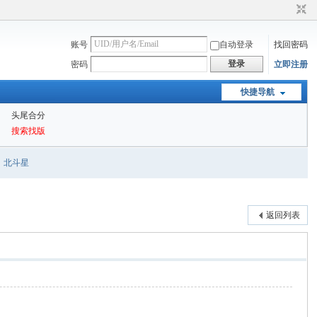
账号
自动登录
找回密码
登录
密码
立即注册
快捷导航
头尾合分
搜索找版
北斗星
返回列表