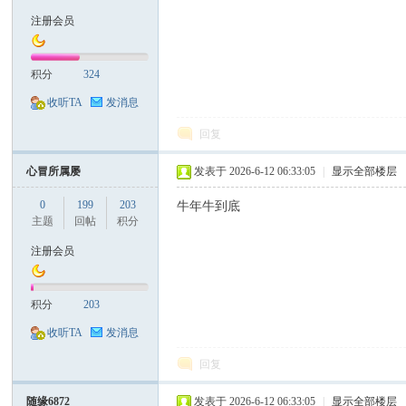
注册会员
积分
324
收听TA
发消息
回复
心冒所属屡
发表于 2026-6-12 06:33:05
|
显示全部楼层
0
199
203
牛年牛到底
主题
回帖
积分
注册会员
积分
203
收听TA
发消息
回复
随缘6872
发表于 2026-6-12 06:33:05
|
显示全部楼层