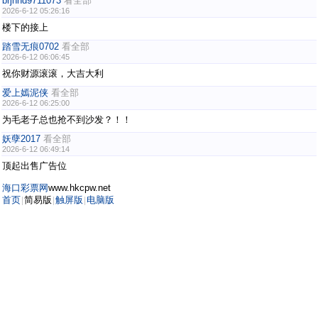
brjnnd9711073
看全部
2026-6-12 05:26:16
楼下的接上
踏雪无痕0702
看全部
2026-6-12 06:06:45
祝你财源滚滚，大吉大利
爱上嫣泥侠
看全部
2026-6-12 06:25:00
为毛老子总也抢不到沙发？！！
妖孽2017
看全部
2026-6-12 06:49:14
顶起出售广告位
海口彩票网
www.hkcpw.net
首页
简易版
触屏版
电脑版
|
|
|