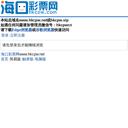
本站总域名www.hkcpw.net或hkcpw.vip
如遇任何问题请加管理员微信号：hkcpwcn
请下载
Edge浏览器
或
谷歌浏览器
快速访问
登录
立即注册
|
请先登录后才能继续浏览
海口彩票网
www.hkcpw.net
首页
简易版
触屏版
电脑版
|
|
|