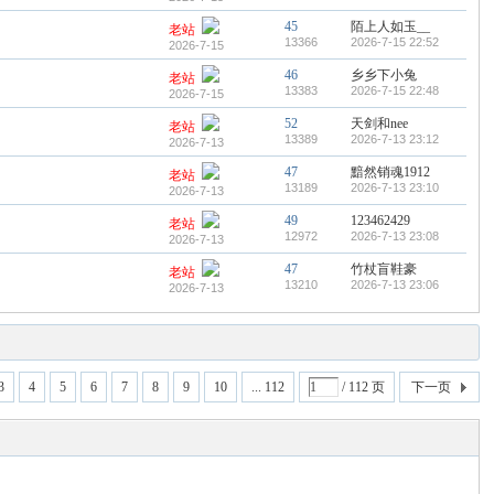
45
陌上人如玉__
老站
13366
2026-7-15 22:52
2026-7-15
46
乡乡下小兔
老站
13383
2026-7-15 22:48
2026-7-15
52
天剑和nee
老站
13389
2026-7-13 23:12
2026-7-13
47
黯然销魂1912
老站
13189
2026-7-13 23:10
2026-7-13
49
123462429
老站
12972
2026-7-13 23:08
2026-7-13
47
竹杖盲鞋豪
老站
13210
2026-7-13 23:06
2026-7-13
3
4
5
6
7
8
9
10
... 112
/ 112 页
下一页