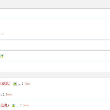
..
2
列五信息）
...
2
New
...
2
New
五信息）
...
2
New