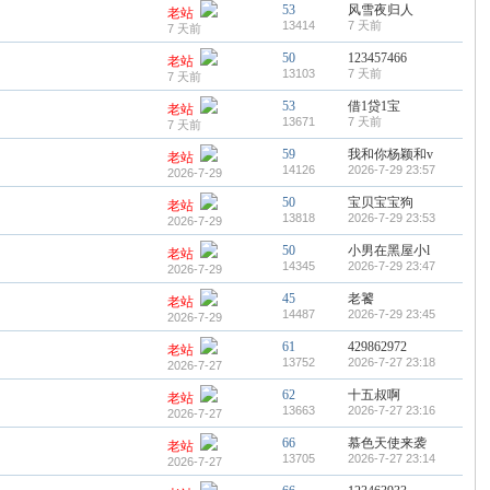
53
风雪夜归人
老站
13414
7 天前
7 天前
50
123457466
老站
13103
7 天前
7 天前
53
借1贷1宝
老站
13671
7 天前
7 天前
59
我和你杨颖和v
老站
14126
2026-7-29 23:57
2026-7-29
50
宝贝宝宝狗
老站
13818
2026-7-29 23:53
2026-7-29
50
小男在黑屋小l
老站
14345
2026-7-29 23:47
2026-7-29
45
老饕
老站
14487
2026-7-29 23:45
2026-7-29
61
429862972
老站
13752
2026-7-27 23:18
2026-7-27
62
十五叔啊
老站
13663
2026-7-27 23:16
2026-7-27
66
慕色天使来袭
老站
13705
2026-7-27 23:14
2026-7-27