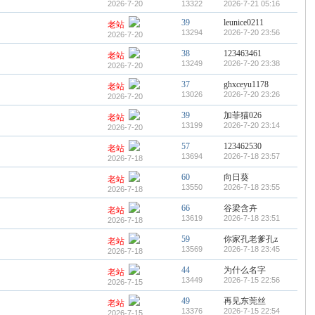
2026-7-20
13322
2026-7-21 05:16
39
leunice0211
老站
13294
2026-7-20 23:56
2026-7-20
38
123463461
老站
13249
2026-7-20 23:38
2026-7-20
37
ghxceyu1178
老站
13026
2026-7-20 23:26
2026-7-20
39
加菲猫026
老站
13199
2026-7-20 23:14
2026-7-20
57
123462530
老站
13694
2026-7-18 23:57
2026-7-18
60
向日葵
老站
13550
2026-7-18 23:55
2026-7-18
66
谷梁含卉
老站
13619
2026-7-18 23:51
2026-7-18
59
你家孔老爹孔z
老站
13569
2026-7-18 23:45
2026-7-18
44
为什么名字
老站
13449
2026-7-15 22:56
2026-7-15
49
再见东莞丝
老站
13376
2026-7-15 22:54
2026-7-15