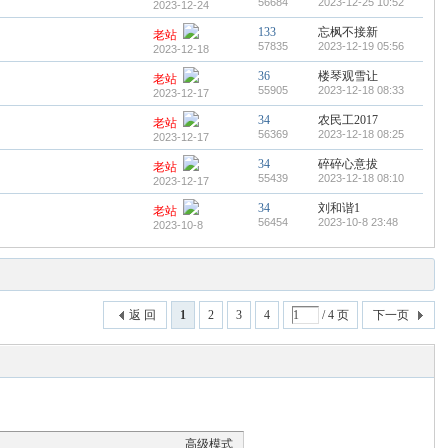
56684
2023-12-25 10:52
2023-12-24
133
忘枫不接新
老站
57835
2023-12-19 05:56
2023-12-18
36
楼琴观雪让
老站
55905
2023-12-18 08:33
2023-12-17
34
农民工2017
老站
56369
2023-12-18 08:25
2023-12-17
34
碎碎心意拔
老站
55439
2023-12-18 08:10
2023-12-17
34
刘和谐1
老站
56454
2023-10-8 23:48
2023-10-8
返 回
1
2
3
4
/ 4 页
下一页
高级模式