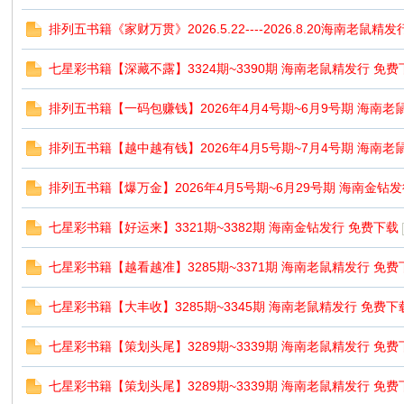
排列五书籍《家财万贯》2026.5.22----2026.8.20海南老鼠精
票
七星彩书籍【深藏不露】3324期~3390期 海南老鼠精发行 免费
排列五书籍【一码包赚钱】2026年4月4号期~6月9号期 海南老
排列五书籍【越中越有钱】2026年4月5号期~7月4号期 海南老
排列五书籍【爆万金】2026年4月5号期~6月29号期 海南金钻
七星彩书籍【好运来】3321期~3382期 海南金钻发行 免费下载
网
七星彩书籍【越看越准】3285期~3371期 海南老鼠精发行 免费
七星彩书籍【大丰收】3285期~3345期 海南老鼠精发行 免费下
七星彩书籍【策划头尾】3289期~3339期 海南老鼠精发行 免费
七星彩书籍【策划头尾】3289期~3339期 海南老鼠精发行 免费