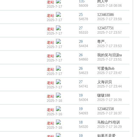
135
肉人甲
老站
56009
2025-7-18 08:06
2025-7-17
25
123463586
老站
54578
2025-7-17 23:59
2025-7-17
27
123457751
老站
55310
2025-7-17 23:57
2025-7-17
29
尊严、
老站
54434
2025-7-17 23:53
2025-7-17
26
我的笑与泪汲ta
老站
54860
2025-7-17 23:51
2025-7-17
26
可爱兔Bob
老站
54623
2025-7-17 23:47
2025-7-17
27
义海识贝
老站
54741
2025-7-17 23:44
2025-7-17
19
啵啵188
老站
54304
2025-7-17 16:39
2025-7-16
19
123462558
老站
54093
2025-7-17 16:37
2025-7-16
18
马鞍山PS培训
老站
54320
2025-7-17 16:29
2025-7-16
19
如果不是爱
老站