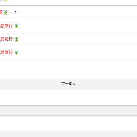
载
...
2
3
红信息发行
祥信息发行
明信息发行
下一页 »