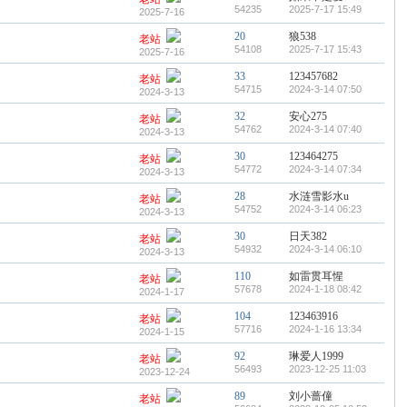
54235
2025-7-17 15:49
2025-7-16
20
狼538
老站
54108
2025-7-17 15:43
2025-7-16
33
123457682
老站
54715
2024-3-14 07:50
2024-3-13
32
安心275
老站
54762
2024-3-14 07:40
2024-3-13
30
123464275
老站
54772
2024-3-14 07:34
2024-3-13
28
水涟雪影水u
老站
54752
2024-3-14 06:23
2024-3-13
30
日天382
老站
54932
2024-3-14 06:10
2024-3-13
110
如雷贯耳惺
老站
57678
2024-1-18 08:42
2024-1-17
104
123463916
老站
57716
2024-1-16 13:34
2024-1-15
92
琳爱人1999
老站
56493
2023-12-25 11:03
2023-12-24
89
刘小蔷僮
老站