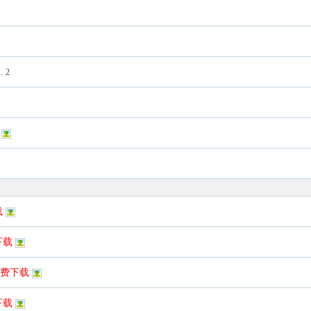
..
2
载
下载
免费下载
下载