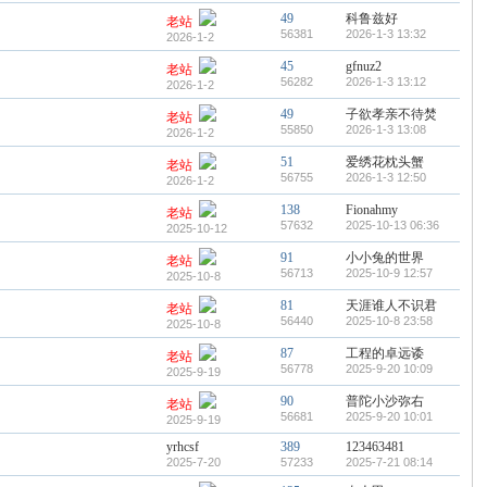
49
科鲁兹好
老站
56381
2026-1-3 13:32
2026-1-2
45
gfnuz2
老站
56282
2026-1-3 13:12
2026-1-2
49
子欲孝亲不待焚
老站
55850
2026-1-3 13:08
2026-1-2
51
爱绣花枕头蟹
老站
56755
2026-1-3 12:50
2026-1-2
138
Fionahmy
老站
57632
2025-10-13 06:36
2025-10-12
91
小小兔的世界
老站
56713
2025-10-9 12:57
2025-10-8
81
天涯谁人不识君
老站
56440
2025-10-8 23:58
2025-10-8
87
工程的卓远诿
老站
56778
2025-9-20 10:09
2025-9-19
90
普陀小沙弥右
老站
56681
2025-9-20 10:01
2025-9-19
yrhcsf
389
123463481
2025-7-20
57233
2025-7-21 08:14