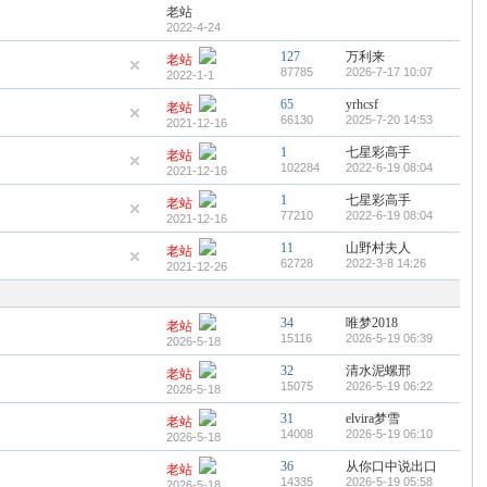
老站
2022-4-24
127
万利来
老站
87785
2026-7-17 10:07
2022-1-1
65
yrhcsf
老站
66130
2025-7-20 14:53
2021-12-16
1
七星彩高手
老站
102284
2022-6-19 08:04
2021-12-16
1
七星彩高手
老站
77210
2022-6-19 08:04
2021-12-16
11
山野村夫人
老站
62728
2022-3-8 14:26
2021-12-26
34
唯梦2018
老站
15116
2026-5-19 06:39
2026-5-18
32
清水泥螺邢
老站
15075
2026-5-19 06:22
2026-5-18
31
elvira梦雪
老站
14008
2026-5-19 06:10
2026-5-18
36
从你口中说出口
老站
14335
2026-5-19 05:58
2026-5-18