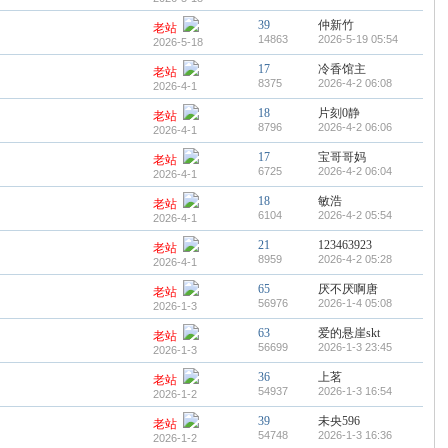
39
仲新竹
老站
14863
2026-5-19 05:54
2026-5-18
17
冷香馆主
老站
8375
2026-4-2 06:08
2026-4-1
18
片刻0静
老站
8796
2026-4-2 06:06
2026-4-1
17
宝哥哥妈
老站
6725
2026-4-2 06:04
2026-4-1
18
敏浩
老站
6104
2026-4-2 05:54
2026-4-1
21
123463923
老站
8959
2026-4-2 05:28
2026-4-1
65
厌不厌啊唐
老站
56976
2026-1-4 05:08
2026-1-3
63
爱的悬崖skt
老站
56699
2026-1-3 23:45
2026-1-3
36
上茗
老站
54937
2026-1-3 16:54
2026-1-2
39
未央596
老站
54748
2026-1-3 16:36
2026-1-2