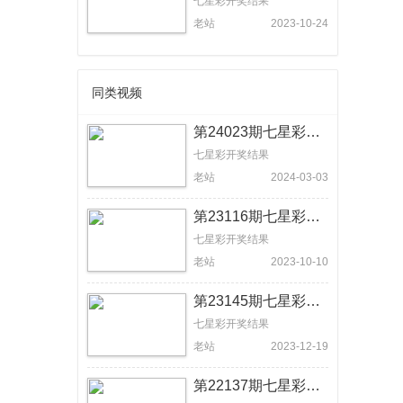
七星彩开奖结果
老站
2023-10-24
同类视频
第24023期七星彩开奖结果：4020 44+13【体彩视频回放】
七星彩开奖结果
老站
2024-03-03
第23116期七星彩开奖结果：1255 356【体彩视频回放】
七星彩开奖结果
老站
2023-10-10
第23145期七星彩开奖结果：1298 016【体彩视频回放】
七星彩开奖结果
老站
2023-12-19
第22137期七星彩开奖结果：2394 909【体彩视频回放】