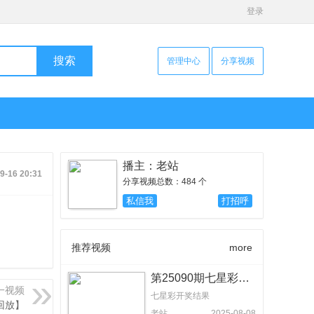
登录
搜索
管理中心
分享视频
播主：老站
9-16 20:31
分享视频总数：484 个
私信我
打招呼
推荐视频
more
第25090期七星彩开奖结果：9518 086【体彩视频回放】
一视频
七星彩开奖结果
频回放】
老站
2025-08-08