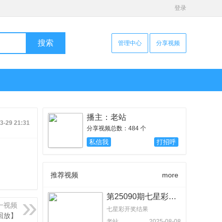
登录
搜索
管理中心
分享视频
播主：老站
3-29 21:31
分享视频总数：484 个
私信我
打招呼
推荐视频
more
第25090期七星彩开奖结果：9518 086【体彩视频回放】
一视频
七星彩开奖结果
频回放】
老站
2025-08-08