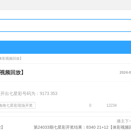
3【体彩视频回放】
体彩视频回放】
2024-0
出七星彩号码为：9173 353
海南七星彩现场开奖
0
12234
播主下
放】
第24033期七星彩开奖结果：8340 21+12【体彩视