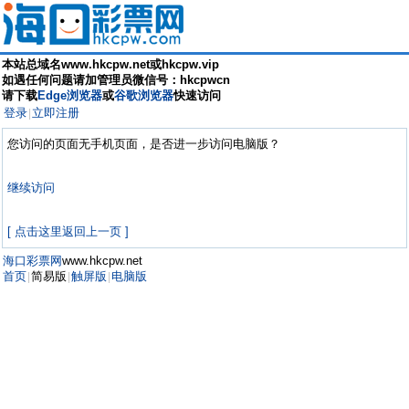
本站总域名www.hkcpw.net或hkcpw.vip
如遇任何问题请加管理员微信号：hkcpwcn
请下载
Edge浏览器
或
谷歌浏览器
快速访问
登录
立即注册
|
您访问的页面无手机页面，是否进一步访问电脑版？
继续访问
[ 点击这里返回上一页 ]
海口彩票网
www.hkcpw.net
首页
简易版
触屏版
电脑版
|
|
|