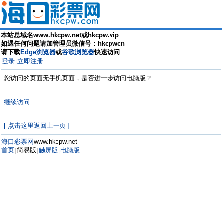
本站总域名www.hkcpw.net或hkcpw.vip
如遇任何问题请加管理员微信号：hkcpwcn
请下载
Edge浏览器
或
谷歌浏览器
快速访问
登录
立即注册
|
您访问的页面无手机页面，是否进一步访问电脑版？
继续访问
[ 点击这里返回上一页 ]
海口彩票网
www.hkcpw.net
首页
简易版
触屏版
电脑版
|
|
|