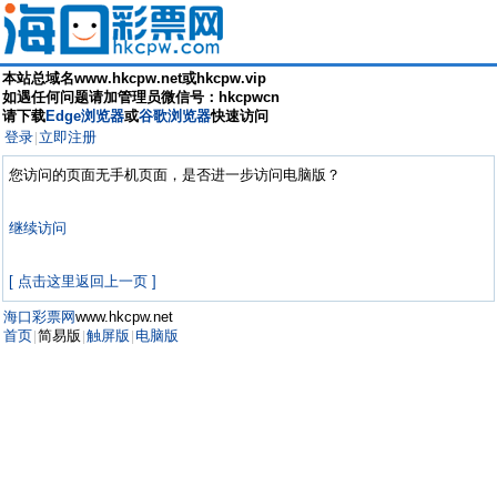
本站总域名www.hkcpw.net或hkcpw.vip
如遇任何问题请加管理员微信号：hkcpwcn
请下载
Edge浏览器
或
谷歌浏览器
快速访问
登录
立即注册
|
您访问的页面无手机页面，是否进一步访问电脑版？
继续访问
[ 点击这里返回上一页 ]
海口彩票网
www.hkcpw.net
首页
简易版
触屏版
电脑版
|
|
|