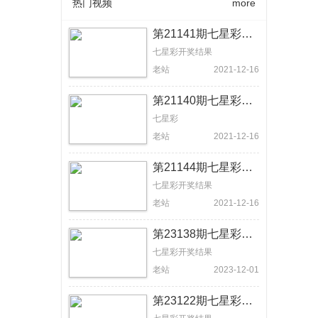
热门视频
more
第21141期七星彩开奖结果:3204 11-13【体彩视频回放】
七星彩开奖结果
老站
2021-12-16
第21140期七星彩开奖结果:9827 107 【体彩视频回放】
七星彩
老站
2021-12-16
第21144期七星彩开奖结果:4748 392【体彩视频回放】
七星彩开奖结果
老站
2021-12-16
第23138期七星彩开奖结果：4672 757【体彩视频回放】
七星彩开奖结果
老站
2023-12-01
第23122期七星彩开奖结果：3615 98+12【体彩视频回放】