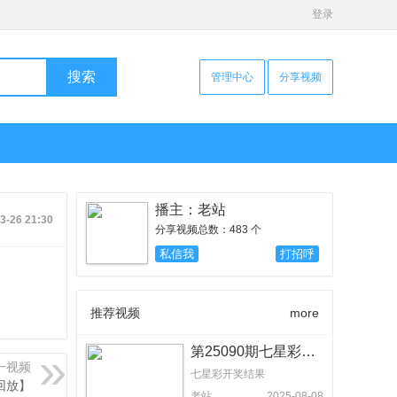
登录
搜索
管理中心
分享视频
播主：老站
3-26 21:30
分享视频总数：483 个
私信我
打招呼
推荐视频
more
第25090期七星彩开奖结果：9518 086【体彩视频回放】
一视频
七星彩开奖结果
频回放】
老站
2025-08-08