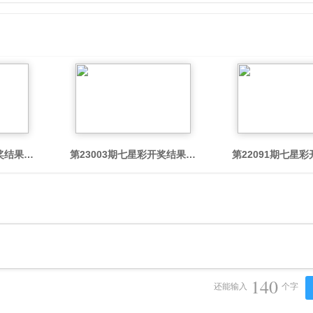
结果: 8391 684【体彩视频回放】
第23003期七星彩开奖结果：9010 29-10【体彩视频回
第22091期七星彩
140
还能输入
个字