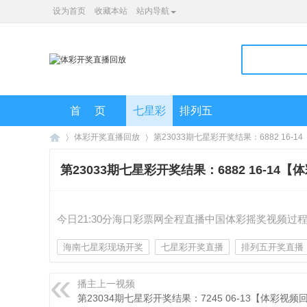
设为首页
收藏本站
站内导航
首页
七星彩
排列五
体彩开奖直播回放
第23033期七星彩开奖结果：6882 16-
第23033期七星彩开奖结果：6882 16-14
海
»
»
今日21:30分海口彩票网全程直播中国体彩摇奖视频过程开出
海南七星彩现场开奖
七星彩开奖直播
排列五开奖直播
播主上一视频
第23034期七星彩开奖结果：7245 06-13【体彩视频