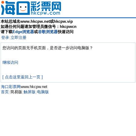
本站总域名www.hkcpw.net或hkcpw.vip
如遇任何问题请加管理员微信号：hkcpwcn
请下载
Edge浏览器
或
谷歌浏览器
快速访问
登录
立即注册
|
您访问的页面无手机页面，是否进一步访问电脑版？
继续访问
[ 点击这里返回上一页 ]
海口彩票网
www.hkcpw.net
首页
简易版
触屏版
电脑版
|
|
|