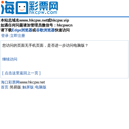
本站总域名www.hkcpw.net或hkcpw.vip
如遇任何问题请加管理员微信号：hkcpwcn
请下载
Edge浏览器
或
谷歌浏览器
快速访问
登录
立即注册
|
您访问的页面无手机页面，是否进一步访问电脑版？
继续访问
[ 点击这里返回上一页 ]
海口彩票网
www.hkcpw.net
首页
简易版
触屏版
电脑版
|
|
|