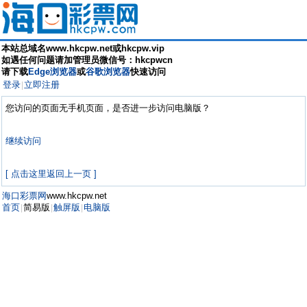
本站总域名www.hkcpw.net或hkcpw.vip
如遇任何问题请加管理员微信号：hkcpwcn
请下载
Edge浏览器
或
谷歌浏览器
快速访问
登录
立即注册
|
您访问的页面无手机页面，是否进一步访问电脑版？
继续访问
[ 点击这里返回上一页 ]
海口彩票网
www.hkcpw.net
首页
简易版
触屏版
电脑版
|
|
|