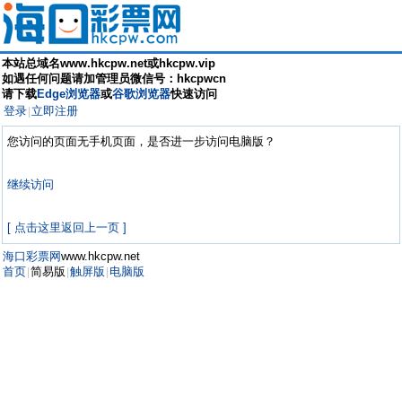
本站总域名www.hkcpw.net或hkcpw.vip
如遇任何问题请加管理员微信号：hkcpwcn
请下载
Edge浏览器
或
谷歌浏览器
快速访问
登录
立即注册
|
您访问的页面无手机页面，是否进一步访问电脑版？
继续访问
[ 点击这里返回上一页 ]
海口彩票网
www.hkcpw.net
首页
简易版
触屏版
电脑版
|
|
|