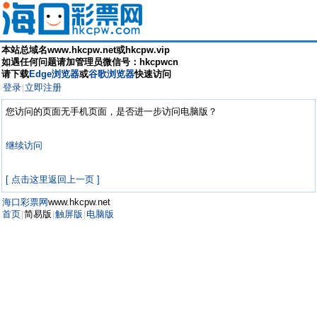
本站总域名www.hkcpw.net或hkcpw.vip
如遇任何问题请加管理员微信号：hkcpwcn
请下载
Edge浏览器
或
谷歌浏览器
快速访问
登录
立即注册
|
您访问的页面无手机页面，是否进一步访问电脑版？
继续访问
[ 点击这里返回上一页 ]
海口彩票网
www.hkcpw.net
首页
简易版
触屏版
电脑版
|
|
|