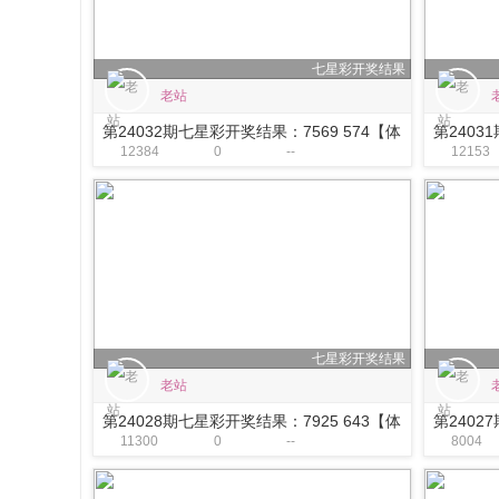
七星彩开奖结果
老站
第24032期七星彩开奖结果：7569 574【体
第2403
12384
0
--
12153
彩视频回放】
彩视频回
网
七星彩开奖结果
老站
第24028期七星彩开奖结果：7925 643【体
第2402
11300
0
--
8004
彩视频回放】
彩视频回