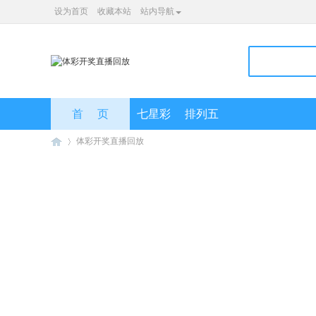
设为首页
收藏本站
站内导航
首页
七星彩
排列五
体彩开奖直播回放
海
»