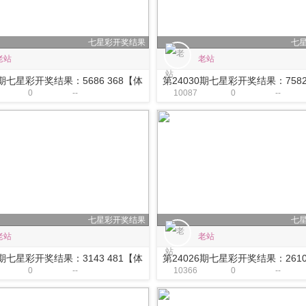
七星彩开奖结果
七
老站
老站
1期七星彩开奖结果：5686 368【体
第24030期七星彩开奖结果：7582
0
--
10087
0
--
放】
彩视频回放】
七星彩开奖结果
七
老站
老站
7期七星彩开奖结果：3143 481【体
第24026期七星彩开奖结果：261
0
--
10366
0
--
放】
47+10【体彩视频回放】