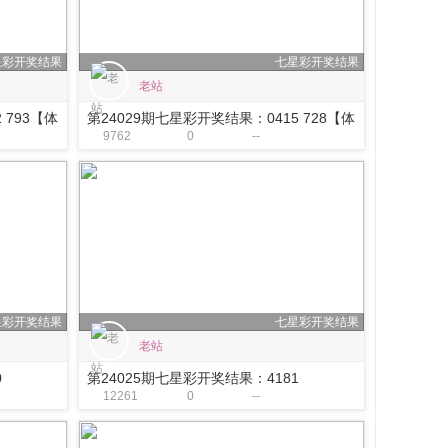
星彩开奖结果
七星彩开奖结果
老站
 793【体
第24029期七星彩开奖结果：0415 728【体
9762
0
--
彩视频回放】
星彩开奖结果
七星彩开奖结果
老站
0
第24025期七星彩开奖结果：4181
12261
0
--
30+13【体彩视频回放】