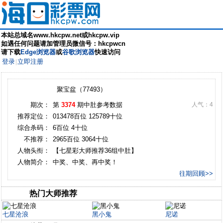
本站总域名www.hkcpw.net或hkcpw.vip
如遇任何问题请加管理员微信号：hkcpwcn
请下载
Edge浏览器
或
谷歌浏览器
快速访问
登录
立即注册
|
聚宝盆（
77493
）
期次：
第
3374
期中肚参考数据
人气：
4
推荐定位：
013478百位 125789十位
综合杀码：
6百位 4十位
不推荐：
2965百位 3064十位
人物头衔：
【七星彩大师推荐36组中肚】
人物简介：
中奖、中奖、再中奖！
往期回顾>>
热门大师推荐
七星沧浪
黑小鬼
尼诺