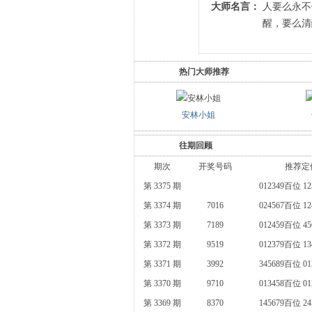
大师名言：
人要么永不
醒，要么清
热门大师推荐
安林小姐
往期回顾
期次
开奖号码
推荐定
第 3375 期
012349百位 1
第 3374 期
7016
024567百位 1
第 3373 期
7189
012459百位 4
第 3372 期
9519
012379百位 1
第 3371 期
3992
345689百位 0
第 3370 期
9710
013458百位 0
第 3369 期
8370
145679百位 2