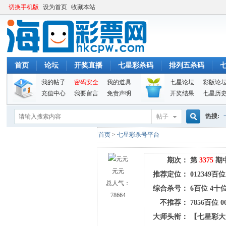
切换手机版
设为首页
收藏本站
首页
论坛
开奖直播
七星彩杀码
排列五杀码
我的帖子
密码安全
我的道具
七星论坛
彩版论
充值中心
我要留言
免责声明
开奖结果
七星历
热搜:
帖子
搜
首页
>
七星彩杀号平台
期次：
第
3375
期
元元
推荐定位：
012349百位
索
总人气：
综合杀号：
6百位 4十
78664
不推荐：
7856百位 
大师头衔：
【七星彩大