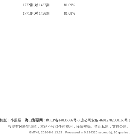
1772期
对
1437期
81.09%
1771期
对
1436期
81.08%
机版
|
小黑屋
|
海口彩票网
(
琼ICP备14035666号-3 琼公网安备 46012702000168号
)
投资有风险需谨慎，本站不收取任何费用，谨慎被骗。禁止私彩，支持公彩。
GMT+8, 2026-8-8 13:27
, Processed in 0.224325 second(s), 16 queries .