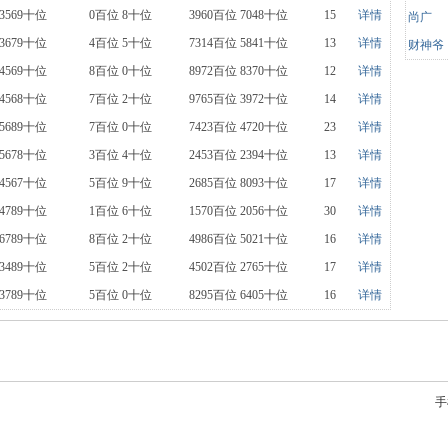
23569十位
0百位 8十位
3960百位 7048十位
15
详情
尚广
23679十位
4百位 5十位
7314百位 5841十位
13
详情
财神爷
24569十位
8百位 0十位
8972百位 8370十位
12
详情
14568十位
7百位 2十位
9765百位 3972十位
14
详情
35689十位
7百位 0十位
7423百位 4720十位
23
详情
15678十位
3百位 4十位
2453百位 2394十位
13
详情
24567十位
5百位 9十位
2685百位 8093十位
17
详情
34789十位
1百位 6十位
1570百位 2056十位
30
详情
46789十位
8百位 2十位
4986百位 5021十位
16
详情
13489十位
5百位 2十位
4502百位 2765十位
17
详情
23789十位
5百位 0十位
8295百位 6405十位
16
详情
手