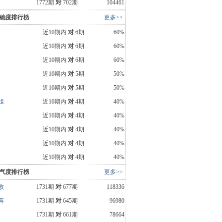
1772期
对
702期
104461
确度排行榜
更多>>
近10期内
对
6期
60%
近10期内
对
6期
60%
近10期内
对
6期
60%
近10期内
对
5期
50%
近10期内
对
5期
50%
姐
近10期内
对
4期
40%
近10期内
对
4期
40%
近10期内
对
4期
40%
近10期内
对
4期
40%
近10期内
对
4期
40%
气度排行榜
更多>>
败
1731期
对
677期
118336
喜
1731期
对
645期
96980
1731期
对
661期
78664