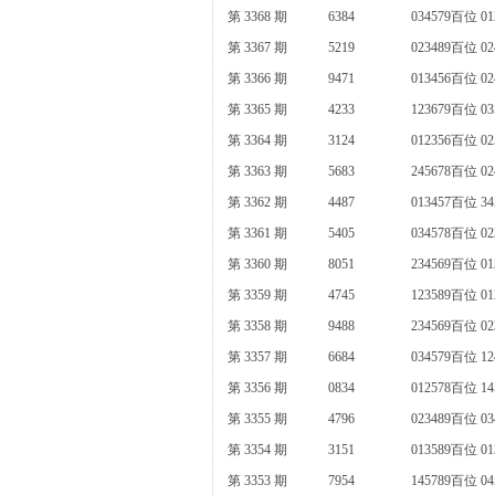
第 3368 期
6384
034579百位 0
第 3367 期
5219
023489百位 0
第 3366 期
9471
013456百位 0
第 3365 期
4233
123679百位 0
第 3364 期
3124
012356百位 0
第 3363 期
5683
245678百位 0
第 3362 期
4487
013457百位 3
第 3361 期
5405
034578百位 0
第 3360 期
8051
234569百位 0
第 3359 期
4745
123589百位 0
第 3358 期
9488
234569百位 0
第 3357 期
6684
034579百位 1
第 3356 期
0834
012578百位 1
第 3355 期
4796
023489百位 0
第 3354 期
3151
013589百位 0
第 3353 期
7954
145789百位 0