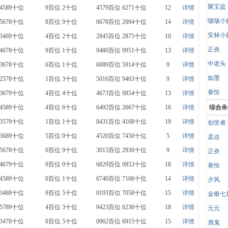
聚宝盆
34589十位
9百位 2十位
4579百位 6271十位
12
详情
啵啵小
35678十位
8百位 9十位
0678百位 2094十位
14
详情
安林小
13469十位
4百位 2十位
2845百位 2875十位
10
详情
正炎
34678十位
9百位 1十位
9480百位 0951十位
13
详情
中老头
23678十位
6百位 1十位
6089百位 5914十位
9
详情
如墨
12578十位
1百位 3十位
5016百位 9463十位
9
详情
泰恒
23679十位
4百位 4十位
4673百位 0854十位
13
详情
34589十位
4百位 6十位
6492百位 2067十位
16
详情
综合杀
23579十位
1百位 1十位
8431百位 4168十位
19
详情
创世者
23689十位
5百位 0十位
4520百位 7450十位
5
详情
孟达
45678十位
0百位 9十位
3015百位 2930十位
9
详情
正炎
24679十位
9百位 0十位
6829百位 0853十位
18
详情
泰恒
34589十位
0百位 1十位
6740百位 7106十位
14
详情
夕风
23469十位
9百位 5十位
0193百位 7058十位
15
详情
金银七
45789十位
4百位 3十位
9423百位 6230十位
18
详情
元元
23478十位
0百位 5十位
0962百位 6915十位
15
详情
酒鬼