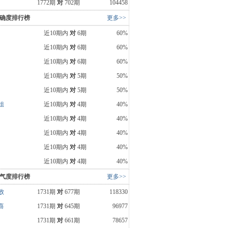
1772期
对
702期
104458
确度排行榜
更多>>
近10期内
对
6期
60%
近10期内
对
6期
60%
近10期内
对
6期
60%
近10期内
对
5期
50%
近10期内
对
5期
50%
姐
近10期内
对
4期
40%
近10期内
对
4期
40%
近10期内
对
4期
40%
近10期内
对
4期
40%
近10期内
对
4期
40%
气度排行榜
更多>>
败
1731期
对
677期
118330
喜
1731期
对
645期
96977
1731期
对
661期
78657