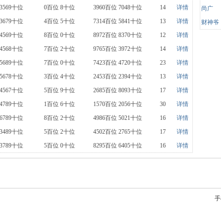
23569十位
0百位 8十位
3960百位 7048十位
14
详情
尚广
23679十位
4百位 5十位
7314百位 5841十位
13
详情
财神爷
24569十位
8百位 0十位
8972百位 8370十位
12
详情
14568十位
7百位 2十位
9765百位 3972十位
14
详情
35689十位
7百位 0十位
7423百位 4720十位
23
详情
15678十位
3百位 4十位
2453百位 2394十位
13
详情
24567十位
5百位 9十位
2685百位 8093十位
17
详情
34789十位
1百位 6十位
1570百位 2056十位
30
详情
46789十位
8百位 2十位
4986百位 5021十位
16
详情
13489十位
5百位 2十位
4502百位 2765十位
17
详情
23789十位
5百位 0十位
8295百位 6405十位
16
详情
手