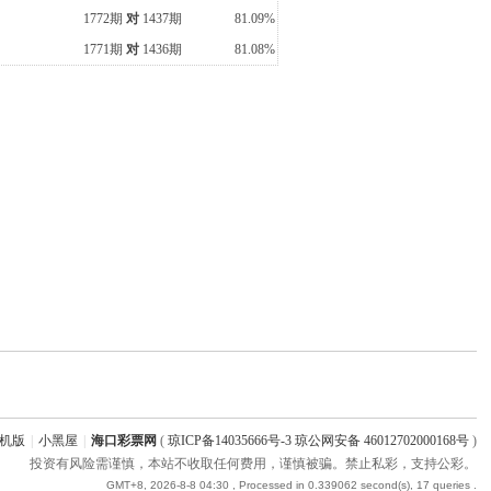
1772期
对
1437期
81.09%
1771期
对
1436期
81.08%
机版
|
小黑屋
|
海口彩票网
(
琼ICP备14035666号-3 琼公网安备 46012702000168号
)
投资有风险需谨慎，本站不收取任何费用，谨慎被骗。禁止私彩，支持公彩。
GMT+8, 2026-8-8 04:30
, Processed in 0.339062 second(s), 17 queries .