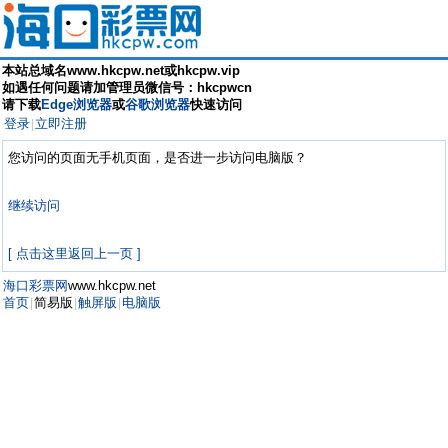
本站总域名www.hkcpw.net或hkcpw.vip
如遇任何问题请加管理员微信号：hkcpwcn
请下载
Edge浏览器
或
谷歌浏览器
快速访问
登录
立即注册
|
您访问的页面无手机页面，是否进一步访问电脑版？
继续访问
[ 点击这里返回上一页 ]
海口彩票网
www.hkcpw.net
首页
简易版
触屏版
电脑版
|
|
|