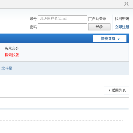
账号
自动登录
找回密码
登录
密码
立即注册
快捷导航
头尾合分
搜索找版
北斗星
返回列表