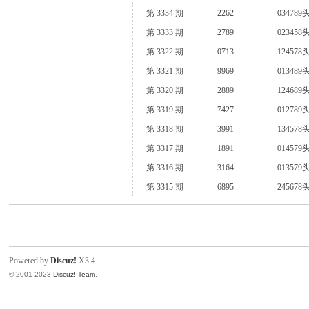
第 3334 期
2262
034789
第 3333 期
2789
023458
第 3322 期
0713
124578
第 3321 期
9969
013489
第 3320 期
2889
124689
第 3319 期
7427
012789
第 3318 期
3991
134578
第 3317 期
1891
014579
第 3316 期
3164
013579
第 3315 期
6895
245678
Powered by
Discuz!
X3.4
© 2001-2023
Discuz! Team
.