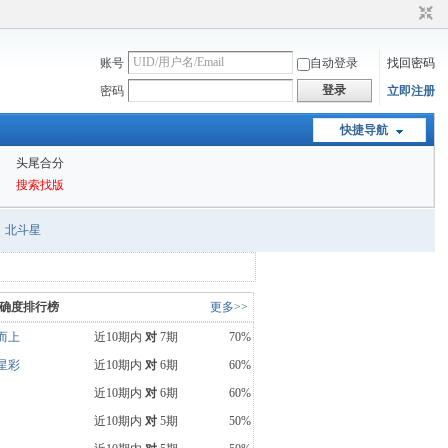
账号
自动登录
找回密码
登录
密码
立即注册
快捷导航
头尾合分
搜索找版
北斗星
确度排行榜
更多>>
而上
近10期内
对
7期
70%
星彩
近10期内
对
6期
60%
近10期内
对
6期
60%
近10期内
对
5期
50%