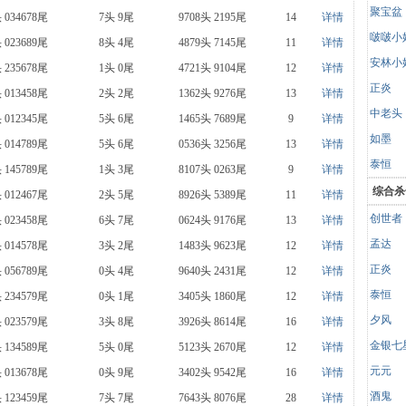
聚宝盆
头 034678尾
7头 9尾
9708头 2195尾
14
详情
啵啵小
头 023689尾
8头 4尾
4879头 7145尾
11
详情
安林小
头 235678尾
1头 0尾
4721头 9104尾
12
详情
正炎
头 013458尾
2头 2尾
1362头 9276尾
13
详情
中老头
头 012345尾
5头 6尾
1465头 7689尾
9
详情
如墨
头 014789尾
5头 6尾
0536头 3256尾
13
详情
泰恒
头 145789尾
1头 3尾
8107头 0263尾
9
详情
综合杀
头 012467尾
2头 5尾
8926头 5389尾
11
详情
创世者
头 023458尾
6头 7尾
0624头 9176尾
13
详情
孟达
头 014578尾
3头 2尾
1483头 9623尾
12
详情
正炎
头 056789尾
0头 4尾
9640头 2431尾
12
详情
泰恒
头 234579尾
0头 1尾
3405头 1860尾
12
详情
夕风
头 023579尾
3头 8尾
3926头 8614尾
16
详情
金银七
头 134589尾
5头 0尾
5123头 2670尾
12
详情
元元
头 013678尾
0头 9尾
3402头 9542尾
16
详情
酒鬼
头 123459尾
7头 7尾
7643头 8076尾
28
详情