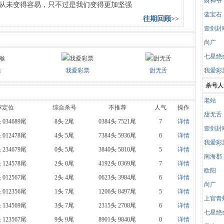
财神爷
从未变得容易，只不过是我们变得更加坚强
蓝宝石
往期回顾>>
壹剑封
尚广
七星绝
喉
我爱彩票
甜无舌
我爱彩
杀号人
老站
荐定位
综合杀号
不推荐
人气
操作
甜无舌
头 034689尾
8头 2尾
0384头 7521尾
7
详情
壹剑封
头 012478尾
4头 5尾
7384头 5936尾
6
详情
我爱彩
头 234679尾
0头 5尾
3840头 5810尾
5
详情
南海郡
头 124578尾
2头 0尾
4192头 0369尾
7
详情
欧阳
头 012567尾
2头 4尾
0623头 3984尾
6
详情
尚广
头 012356尾
1头 7尾
1206头 8497尾
5
详情
上官青
头 134569尾
3头 7尾
2315头 2708尾
6
详情
七星绝
头 123567尾
9头 9尾
8901头 9840尾
0
详情