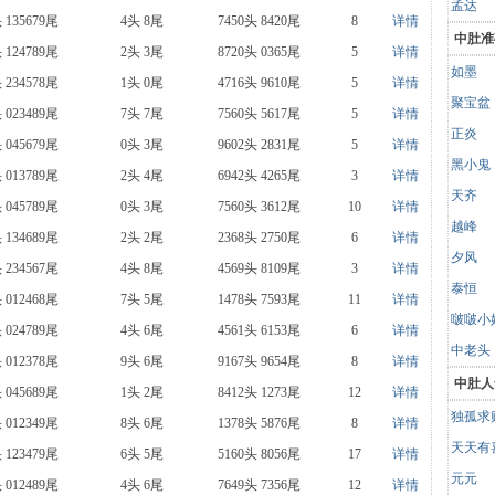
孟达
头 135679尾
4头 8尾
7450头 8420尾
8
详情
中肚准
头 124789尾
2头 3尾
8720头 0365尾
5
详情
如墨
头 234578尾
1头 0尾
4716头 9610尾
5
详情
聚宝盆
头 023489尾
7头 7尾
7560头 5617尾
5
详情
正炎
头 045679尾
0头 3尾
9602头 2831尾
5
详情
黑小鬼
头 013789尾
2头 4尾
6942头 4265尾
3
详情
天齐
头 045789尾
0头 3尾
7560头 3612尾
10
详情
越峰
头 134689尾
2头 2尾
2368头 2750尾
6
详情
夕风
头 234567尾
4头 8尾
4569头 8109尾
3
详情
泰恒
头 012468尾
7头 5尾
1478头 7593尾
11
详情
啵啵小
头 024789尾
4头 6尾
4561头 6153尾
6
详情
中老头
头 012378尾
9头 6尾
9167头 9654尾
8
详情
中肚人
头 045689尾
1头 2尾
8412头 1273尾
12
详情
独孤求
头 012349尾
8头 6尾
1378头 5876尾
8
详情
天天有
头 123479尾
6头 5尾
5160头 8056尾
17
详情
元元
头 012489尾
4头 6尾
7649头 7356尾
12
详情