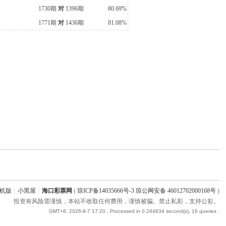
1730期
对
1396期
80.69%
1771期
对
1436期
81.08%
机版
|
小黑屋
|
海口彩票网
(
琼ICP备14035666号-3 琼公网安备 46012702000168号
)
投资有风险需谨慎，本站不收取任何费用，谨慎被骗。禁止私彩，支持公彩。
GMT+8, 2026-8-7 17:20
, Processed in 0.244834 second(s), 16 queries .