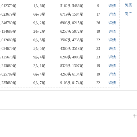
阿秀
头 012379尾
1头 6尾
5162头 5486尾
9
详情
尚广
头 023679尾
6头 8尾
6719头 1584尾
17
详情
头 346789尾
9头 2尾
6903头 0215尾
26
详情
头 134689尾
2头 2尾
6257头 5072尾
19
详情
头 012689尾
0头 5尾
3507头 4735尾
22
详情
头 024679尾
5头 5尾
4365头 3518尾
33
详情
头 125678尾
9头 4尾
6209头 4903尾
23
详情
头 245689尾
2头 1尾
8326头 1307尾
19
详情
头 025789尾
6头 4尾
4268头 6134尾
19
详情
头 235689尾
0头 7尾
9103头 0174尾
22
详情
手