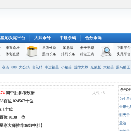
七星彩头尾平台
大师杀号
中肚杀码
合分杀码
坛
排五论坛
早版长条
加急版
册子书籍
中肚平台
史
体彩直播
黑白长条
排列长条
筛选王表
头尾平台
一夜谈
808
大公鸡
老鼠精
幸运福星
小精英
规律大师
光荣版
大精英
黑马赌王
杀号准
374
期中肚参考数据
人气：
5
为七星
568百位 024567十位
金银七
位 1十位
甜无舌
0百位 9138十位
孟达
星彩大师推荐36组中肚】