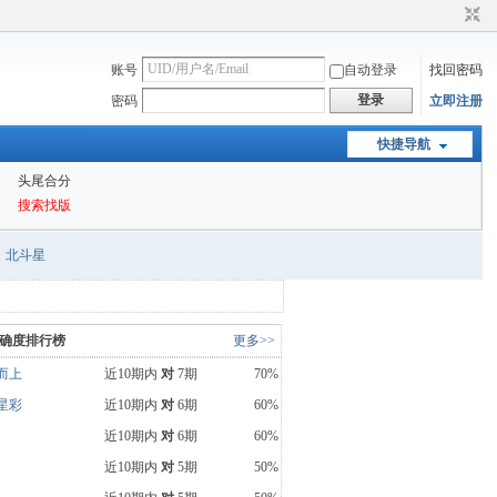
账号
自动登录
找回密码
登录
密码
立即注册
快捷导航
头尾合分
搜索找版
北斗星
确度排行榜
更多>>
而上
近10期内
对
7期
70%
星彩
近10期内
对
6期
60%
近10期内
对
6期
60%
近10期内
对
5期
50%