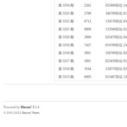
第 3334 期
2262
023469百位 1
第 3333 期
2789
346789百位 0
第 3322 期
0713
134578百位 0
第 3321 期
9969
123568百位 0
第 3320 期
2889
023479百位 0
第 3319 期
7427
014789百位 2
第 3318 期
3991
356789百位 0
第 3317 期
1891
023459百位 0
第 3316 期
3164
134579百位 0
第 3315 期
6895
013467百位 1
Powered by
Discuz!
X3.4
© 2001-2023
Discuz! Team
.