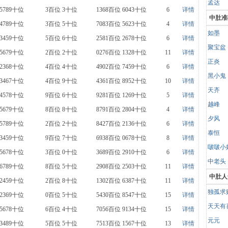
孟达
25789十位
3百位 3十位
1368百位 6043十位
6
详情
中肚准
14789十位
3百位 5十位
7083百位 5623十位
4
详情
如墨
13459十位
5百位 6十位
2581百位 2678十位
6
详情
聚宝盆
45679十位
2百位 2十位
0276百位 1328十位
11
详情
正炎
12368十位
4百位 4十位
4902百位 7459十位
6
详情
黑小鬼
13467十位
4百位 9十位
4361百位 8952十位
10
详情
天齐
34578十位
9百位 6十位
9281百位 1269十位
5
详情
越峰
35679十位
8百位 8十位
8791百位 2804十位
4
详情
夕风
45789十位
2百位 2十位
8427百位 2136十位
6
详情
泰恒
23459十位
9百位 7十位
6938百位 0678十位
8
详情
啵啵小
45678十位
3百位 0十位
3689百位 2910十位
6
详情
中老头
46789十位
8百位 5十位
2908百位 2503十位
11
详情
中肚人
12459十位
2百位 8十位
1302百位 6387十位
11
详情
独孤求
12369十位
0百位 5十位
5430百位 8547十位
15
详情
天天有
25678十位
6百位 4十位
7056百位 9134十位
15
详情
元元
23489十位
5百位 5十位
7513百位 1567十位
13
详情